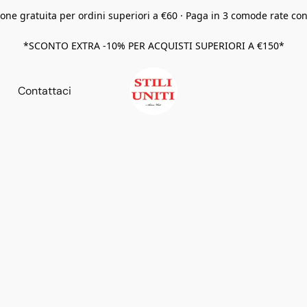
one gratuita per ordini superiori a €60 · Paga in 3 comode rate co
*SCONTO EXTRA -10% PER ACQUISTI SUPERIORI A €150*
Contattaci