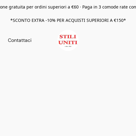
one gratuita per ordini superiori a €60 · Paga in 3 comode rate co
*SCONTO EXTRA -10% PER ACQUISTI SUPERIORI A €150*
Contattaci