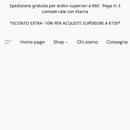
Spedizione gratuita per ordini superiori a €60 · Paga in 3
comode rate con Klarna
*SCONTO EXTRA -10% PER ACQUISTI SUPERIORI A €150*
Home page
Shop
Chi siamo
Consegna