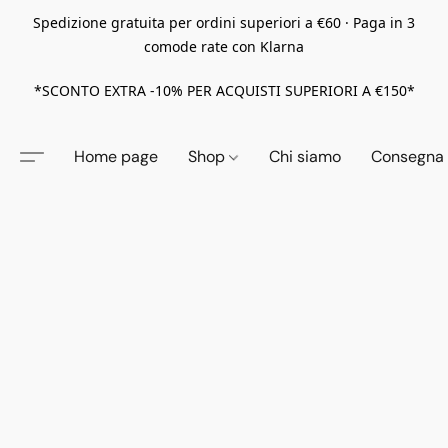
Spedizione gratuita per ordini superiori a €60 · Paga in 3
comode rate con Klarna
*SCONTO EXTRA -10% PER ACQUISTI SUPERIORI A €150*
Home page
Shop
Chi siamo
Consegna