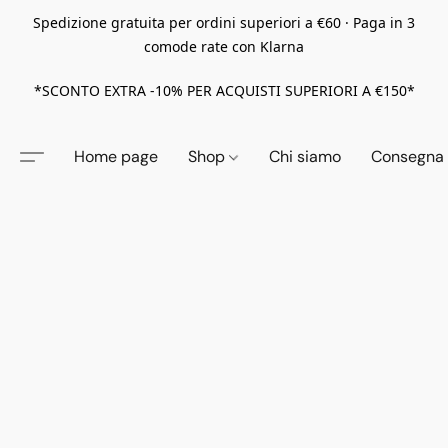
Spedizione gratuita per ordini superiori a €60 · Paga in 3
comode rate con Klarna
*SCONTO EXTRA -10% PER ACQUISTI SUPERIORI A €150*
Home page
Shop
Chi siamo
Consegna