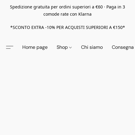
Spedizione gratuita per ordini superiori a €60 · Paga in 3
comode rate con Klarna
*SCONTO EXTRA -10% PER ACQUISTI SUPERIORI A €150*
Home page
Shop
Chi siamo
Consegna