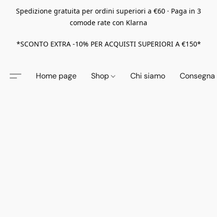
Spedizione gratuita per ordini superiori a €60 · Paga in 3
comode rate con Klarna
*SCONTO EXTRA -10% PER ACQUISTI SUPERIORI A €150*
Home page
Shop
Chi siamo
Consegna