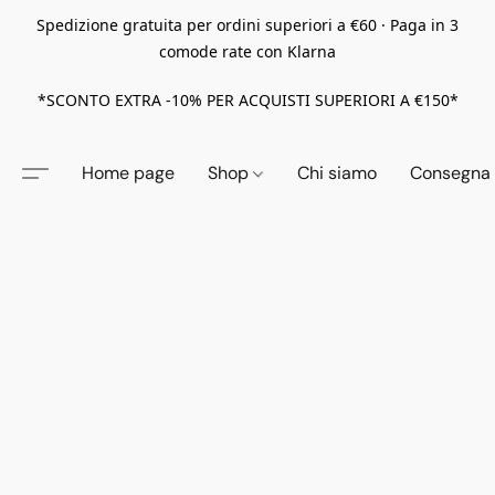
Spedizione gratuita per ordini superiori a €60 · Paga in 3
comode rate con Klarna
*SCONTO EXTRA -10% PER ACQUISTI SUPERIORI A €150*
Home page
Shop
Chi siamo
Consegna