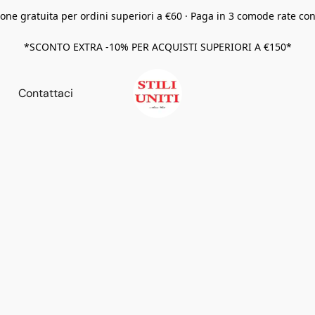
one gratuita per ordini superiori a €60 · Paga in 3 comode rate co
*SCONTO EXTRA -10% PER ACQUISTI SUPERIORI A €150*
Contattaci