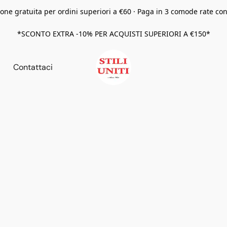
one gratuita per ordini superiori a €60 · Paga in 3 comode rate co
*SCONTO EXTRA -10% PER ACQUISTI SUPERIORI A €150*
Contattaci