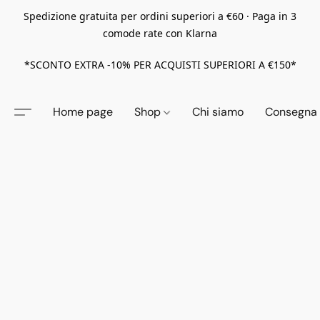
Spedizione gratuita per ordini superiori a €60 · Paga in 3
comode rate con Klarna
*SCONTO EXTRA -10% PER ACQUISTI SUPERIORI A €150*
Home page
Shop
Chi siamo
Consegna