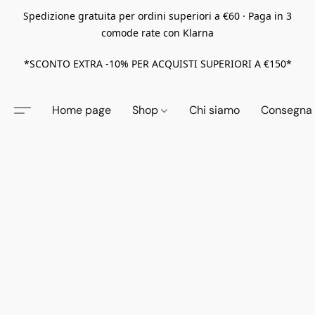
Spedizione gratuita per ordini superiori a €60 · Paga in 3
comode rate con Klarna
*SCONTO EXTRA -10% PER ACQUISTI SUPERIORI A €150*
Home page
Shop
Chi siamo
Consegna