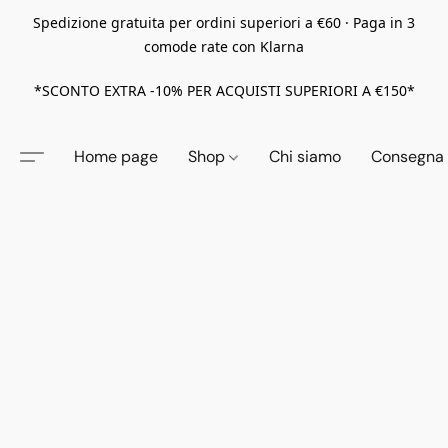
Spedizione gratuita per ordini superiori a €60 · Paga in 3
comode rate con Klarna
*SCONTO EXTRA -10% PER ACQUISTI SUPERIORI A €150*
Home page
Shop
Chi siamo
Consegna