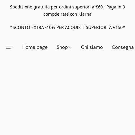
Spedizione gratuita per ordini superiori a €60 · Paga in 3
comode rate con Klarna
*SCONTO EXTRA -10% PER ACQUISTI SUPERIORI A €150*
Home page
Shop
Chi siamo
Consegna