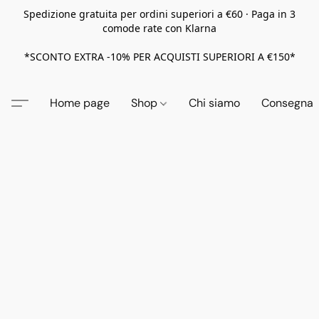
Spedizione gratuita per ordini superiori a €60 · Paga in 3
comode rate con Klarna
*SCONTO EXTRA -10% PER ACQUISTI SUPERIORI A €150*
Home page
Shop
Chi siamo
Consegna