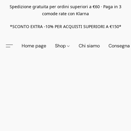
Spedizione gratuita per ordini superiori a €60 · Paga in 3
comode rate con Klarna
*SCONTO EXTRA -10% PER ACQUISTI SUPERIORI A €150*
Home page
Shop
Chi siamo
Consegna