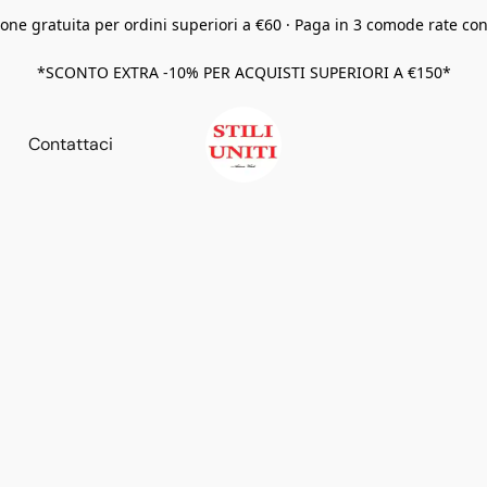
one gratuita per ordini superiori a €60 · Paga in 3 comode rate co
*SCONTO EXTRA -10% PER ACQUISTI SUPERIORI A €150*
Contattaci