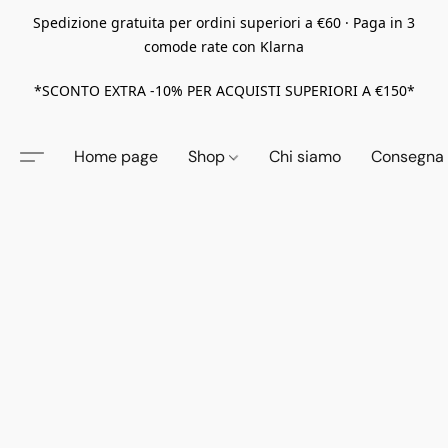
Spedizione gratuita per ordini superiori a €60 · Paga in 3
comode rate con Klarna
*SCONTO EXTRA -10% PER ACQUISTI SUPERIORI A €150*
Home page
Shop
Chi siamo
Consegna