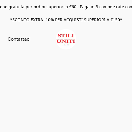
one gratuita per ordini superiori a €60 · Paga in 3 comode rate co
*SCONTO EXTRA -10% PER ACQUISTI SUPERIORI A €150*
Contattaci