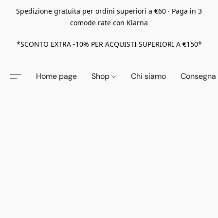
Spedizione gratuita per ordini superiori a €60 · Paga in 3
comode rate con Klarna
*SCONTO EXTRA -10% PER ACQUISTI SUPERIORI A €150*
Home page
Shop
Chi siamo
Consegna