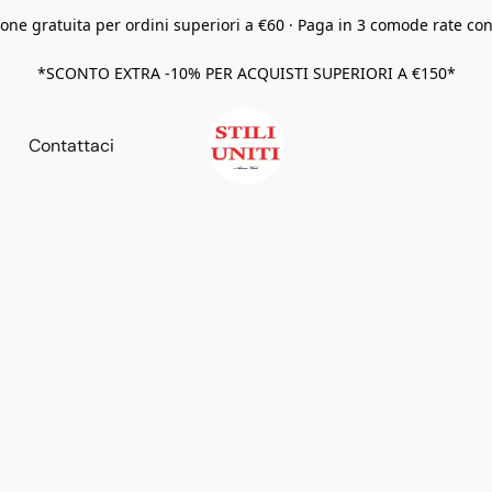
one gratuita per ordini superiori a €60 · Paga in 3 comode rate co
*SCONTO EXTRA -10% PER ACQUISTI SUPERIORI A €150*
Contattaci