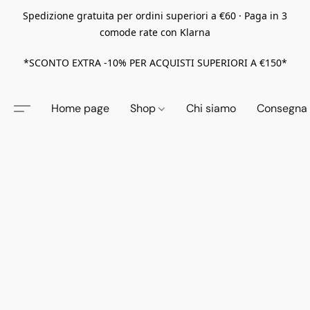
Spedizione gratuita per ordini superiori a €60 · Paga in 3
comode rate con Klarna
*SCONTO EXTRA -10% PER ACQUISTI SUPERIORI A €150*
Home page
Shop
Chi siamo
Consegna