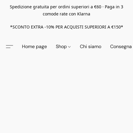
Spedizione gratuita per ordini superiori a €60 · Paga in 3
comode rate con Klarna
*SCONTO EXTRA -10% PER ACQUISTI SUPERIORI A €150*
Home page
Shop
Chi siamo
Consegna