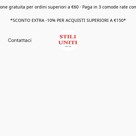
one gratuita per ordini superiori a €60 · Paga in 3 comode rate co
*SCONTO EXTRA -10% PER ACQUISTI SUPERIORI A €150*
Contattaci