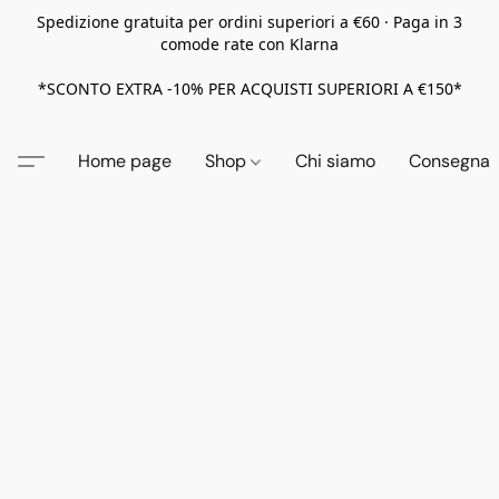
Spedizione gratuita per ordini superiori a €60 · Paga in 3
comode rate con Klarna
*SCONTO EXTRA -10% PER ACQUISTI SUPERIORI A €150*
Home page
Shop
Chi siamo
Consegna