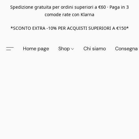
Spedizione gratuita per ordini superiori a €60 · Paga in 3
comode rate con Klarna
*SCONTO EXTRA -10% PER ACQUISTI SUPERIORI A €150*
Home page
Shop
Chi siamo
Consegna