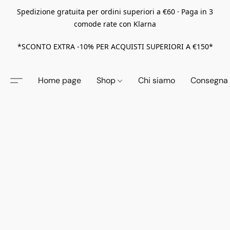
Spedizione gratuita per ordini superiori a €60 · Paga in 3
comode rate con Klarna
*SCONTO EXTRA -10% PER ACQUISTI SUPERIORI A €150*
Home page
Shop
Chi siamo
Consegna