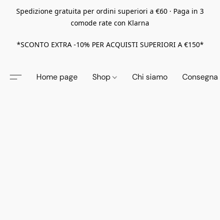
Spedizione gratuita per ordini superiori a €60 · Paga in 3
comode rate con Klarna
*SCONTO EXTRA -10% PER ACQUISTI SUPERIORI A €150*
Home page
Shop
Chi siamo
Consegna