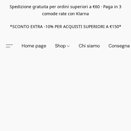
Spedizione gratuita per ordini superiori a €60 · Paga in 3
comode rate con Klarna
*SCONTO EXTRA -10% PER ACQUISTI SUPERIORI A €150*
Home page
Shop
Chi siamo
Consegna