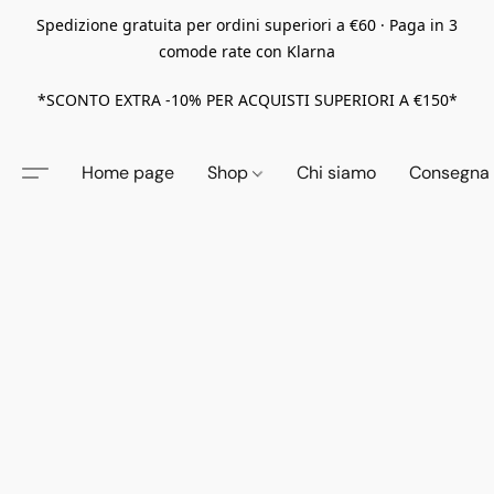
Spedizione gratuita per ordini superiori a €60 · Paga in 3
comode rate con Klarna
*SCONTO EXTRA -10% PER ACQUISTI SUPERIORI A €150*
Home page
Shop
Chi siamo
Consegna